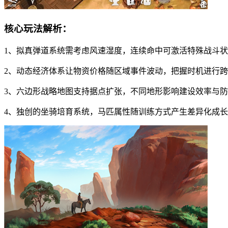
核心玩法解析：
1、拟真弹道系统需考虑风速湿度，连续命中可激活特殊战斗
2、动态经济体系让物资价格随区域事件波动，把握时机进行
3、六边形战略地图支持据点扩张，不同地形影响建设效率与
4、独创的坐骑培育系统，马匹属性随训练方式产生差异化成长