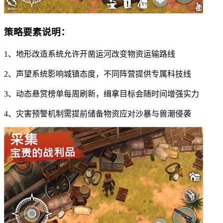
策略要素说明：
1、地形改造系统允许开凿运河改变物资运输路线
2、声望系统影响城镇态度，不同阵营提供专属科技线
3、动态悬赏榜单每周刷新，缉拿目标会随时间增强实力
4、灾害预警机制需提前储备物资应对沙暴与兽潮侵袭