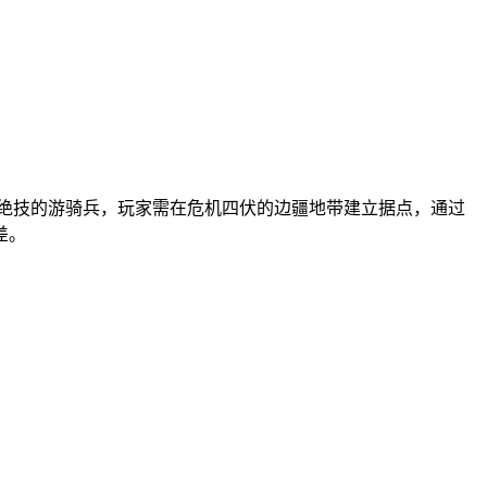
怀绝技的游骑兵，玩家需在危机四伏的边疆地带建立据点，通过
差。