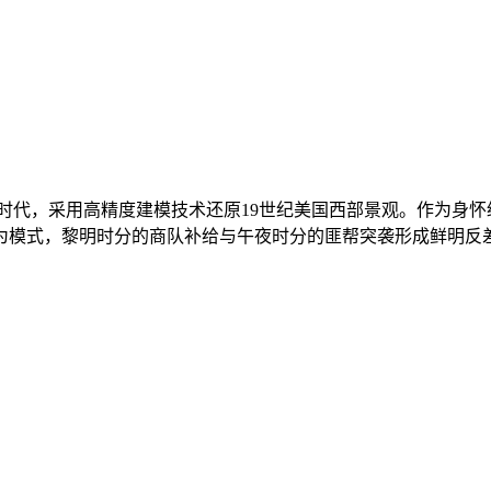
时代，采用高精度建模技术还原19世纪美国西部景观。作为身
行为模式，黎明时分的商队补给与午夜时分的匪帮突袭形成鲜明反