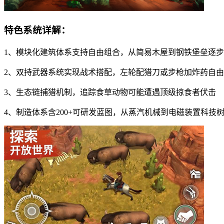
特色系统详解：
1、模块化建筑体系支持自由组合，从简易木屋到钢铁堡垒逐
2、双持武器系统实现战术搭配，左轮配猎刀或步枪加炸药自
3、生态链捕猎机制，追踪食草动物可能遭遇顶级掠食者伏击
4、制造体系含200+可研发蓝图，从蒸汽机械到电磁装置科技