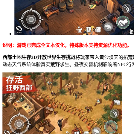
说明：游戏已完成全文本汉化，特殊版本支持资源优化功能。
西部土地生存3D开放世界生存挑战
将玩家带入黄沙漫天的拓荒
动态天气系统体验真实荒野求生。昼夜交替机制影响着NPC