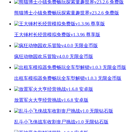
熊猫博士小镇免费畅玩探索童趣世界v23.2.6 免费版
王大锤村长经营模拟免费版v1.3.96 尊享版
疯狂动物园欢乐冒险v4.0.0 无限金币版
出租车模拟器免费畅玩全车型解锁v1.0.3 无限金币版
放置军火大亨经营挑战v1.6.8 安卓版
乱斗小飞侠战车收割丧尸挑战v1.0 无限钻石版