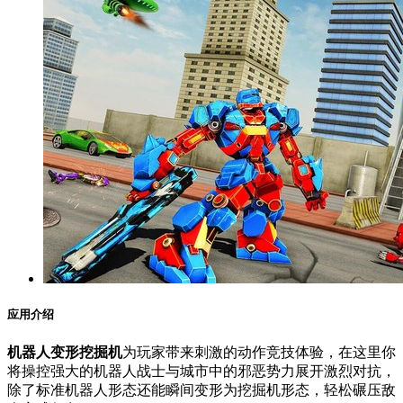
应用介绍
机器人变形挖掘机
为玩家带来刺激的动作竞技体验，在这里你
将操控强大的机器人战士与城市中的邪恶势力展开激烈对抗，
除了标准机器人形态还能瞬间变形为挖掘机形态，轻松碾压敌