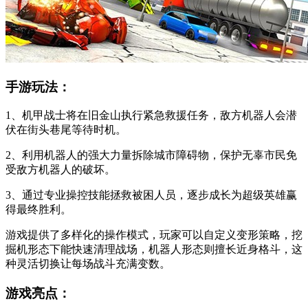
手游玩法：
1、机甲战士将在旧金山执行紧急救援任务，敌方机器人会潜
伏在街头巷尾等待时机。
2、利用机器人的强大力量拆除城市障碍物，保护无辜市民免
受敌方机器人的破坏。
3、通过专业操控技能拯救被困人员，逐步成长为超级英雄赢
得最终胜利。
游戏提供了多样化的操作模式，玩家可以自定义变形策略，挖
掘机形态下能快速清理战场，机器人形态则擅长近身格斗，这
种灵活切换让每场战斗充满变数。
游戏亮点：