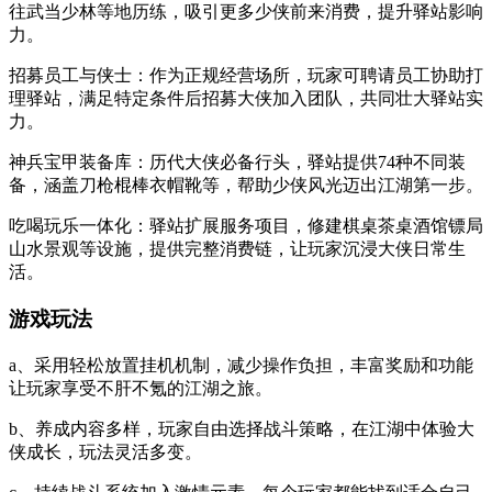
往武当少林等地历练，吸引更多少侠前来消费，提升驿站影响
力。
招募员工与侠士：作为正规经营场所，玩家可聘请员工协助打
理驿站，满足特定条件后招募大侠加入团队，共同壮大驿站实
力。
神兵宝甲装备库：历代大侠必备行头，驿站提供74种不同装
备，涵盖刀枪棍棒衣帽靴等，帮助少侠风光迈出江湖第一步。
吃喝玩乐一体化：驿站扩展服务项目，修建棋桌茶桌酒馆镖局
山水景观等设施，提供完整消费链，让玩家沉浸大侠日常生
活。
游戏玩法
a、采用轻松放置挂机机制，减少操作负担，丰富奖励和功能
让玩家享受不肝不氪的江湖之旅。
b、养成内容多样，玩家自由选择战斗策略，在江湖中体验大
侠成长，玩法灵活多变。