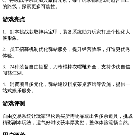
c、持续战斗系统加入激情元素，每个玩家都能找到适合自己
的路线，探索更多可能性。
游戏亮点
1、副本挑战获取神兵宝甲，装备系统助力玩家打造个性化大
侠形象。
2、员工招募机制优化驿站服务，提升经营效率，打造更优秀
体验。
3、74种装备自由搭配，刀枪棍棒衣帽靴齐全，支持少侠自信
闯荡江湖。
4、消费项目多元化，驿站建设棋桌茶桌酒馆等设施，提供一
站式娱乐服务。
游戏评测
自由交易系统让玩家轻松购买所需物品或出售多余道具，挑战
精彩副本玩法，运气好时收获丰厚奖励，整体体验流畅自然。