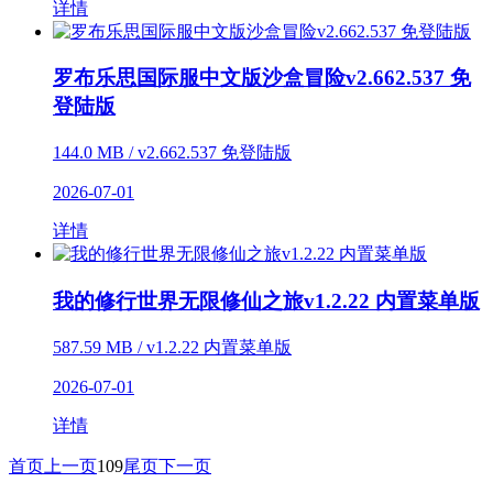
详情
罗布乐思国际服中文版沙盒冒险v2.662.537 免
登陆版
144.0 MB / v2.662.537 免登陆版
2026-07-01
详情
我的修行世界无限修仙之旅v1.2.22 内置菜单版
587.59 MB / v1.2.22 内置菜单版
2026-07-01
详情
首页
上一页
109
尾页
下一页