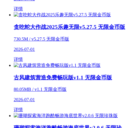
详情
贪吃蛇大作战2025乐趣无限v5.27.5 无限金币版
730.5M / v5.27.5 无限金币版
2026-07-01
详情
古风建筑营造免费畅玩版v1.1 无限金币版
80.05MB / v1.1 无限金币版
2026-07-01
详情
珊瑚探索海洋跑酷畅游海底世界v2.0.6 无限珍