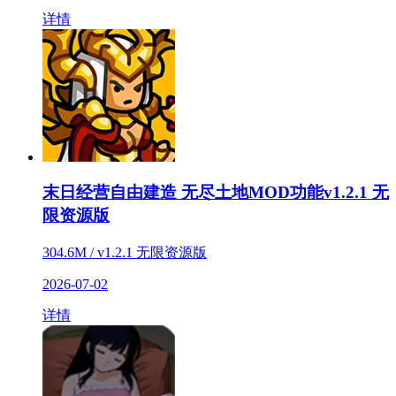
详情
末日经营自由建造 无尽土地MOD功能v1.2.1 无
限资源版
304.6M / v1.2.1 无限资源版
2026-07-02
详情