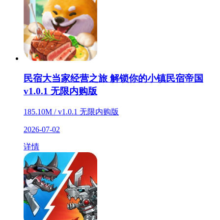
民宿大当家经营之旅 解锁你的小镇民宿帝国
v1.0.1 无限内购版
185.10M / v1.0.1 无限内购版
2026-07-02
详情