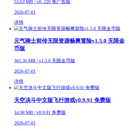
53.63 MB / v0. 220 免广告版
2026-07-01
详情
元气骑士前传无限资源畅爽冒险v1.5.0 无限金
币版
365.36 MB / v1.5.0 无限金币版
2026-07-01
详情
天空决斗中文版飞行游戏v0.9.91 免费版
34.98 MB / v0.9.91 免费版
2026-07-01