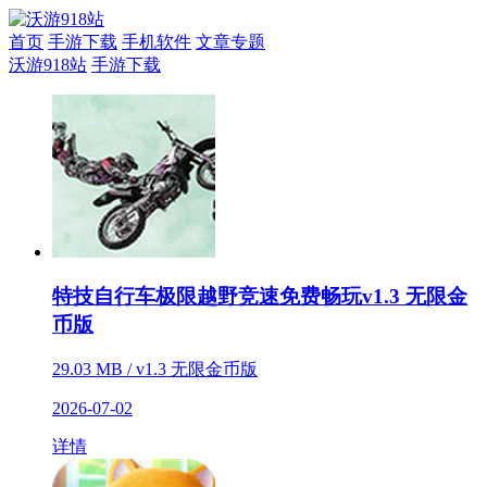
首页
手游下载
手机软件
文章专题
沃游918站
手游下载
特技自行车极限越野竞速免费畅玩v1.3 无限金
币版
29.03 MB / v1.3 无限金币版
2026-07-02
详情