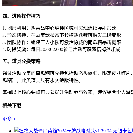
四、进阶操作技巧
1. 地形利用：蓬莱岛中心钟楼区域可实现连续弹射加速
2. 形态切换：在劫宝球状态下长按跳跃键可触发二段变形
3. 团队协作：组建三人小队可激活隐藏的南瓜糖暴击概率
4. 时段奖励：每日20:00-22:00参与活动可获双倍掉落加成
五、道具兑换策略
通过活动收集的南瓜糖可兑换包括动态头像框、限定皮肤碎片
瓜糖），此类道具具有永久绝版特性。
掌握以上核心要点可显著提升活动参与效率，建议结合个人游
相关下载
更多
+