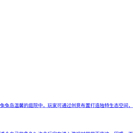
兔兔岛温馨的庭院中，玩家可通过创意布置打造独特生态空间，