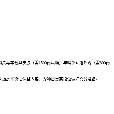
幽灵马车载具皮肤（需1500南瓜糖）与暗夜斗篷外观（需800南
卡熟悉平衡性调整内容，为冲击更高段位做好充分准备。