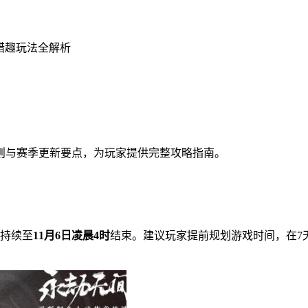
猎趣玩法全解析
则与赛季更新要点，为玩家提供完整攻略指南。
持续至
11月6日凌晨4时
结束。建议玩家提前规划游戏时间，在7