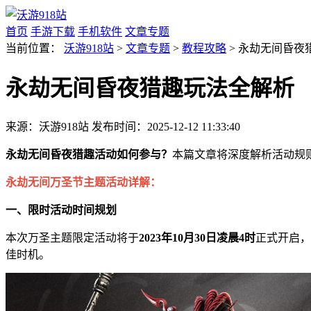
首页
手游下载
手机软件
文章专题
当前位置：
沃游918站
>
文章专题
>
教程攻略
> 永劫无间昏夜
永劫无间昏夜猎趣玩法全解析
来源：沃游918站
发布时间：2025-12-12 11:33:40
永劫无间昏夜猎趣活动如何参与？
本篇文章将深度解析活动规
永劫无间万圣节主题活动详解：
一、限时活动时间规划
本次万圣主题限定活动将于
2023年10月30日凌晨4时
正式开启，
佳时机。